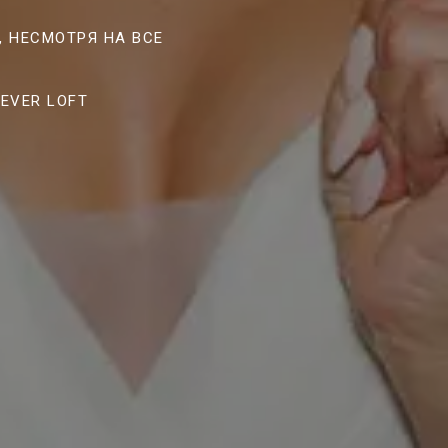
, НЕСМОТРЯ НА ВСЕ
EVER LOFT