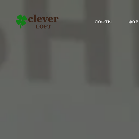
ЛОФТЫ
ФОР