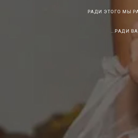
РАДИ ЭТОГО МЫ РА
...РАДИ 